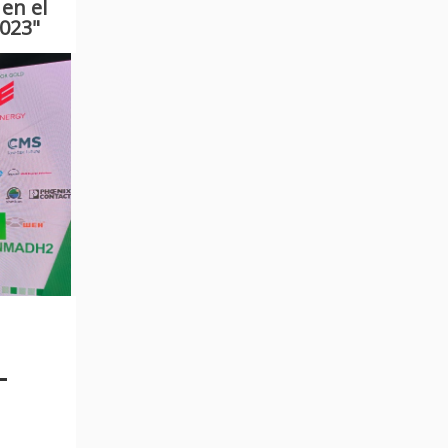
 en el
023"