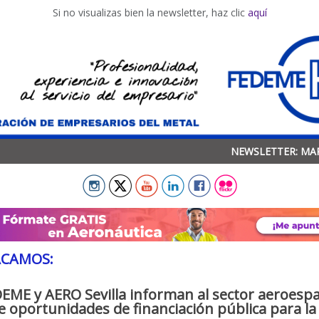
Si no visualizas bien la newsletter, haz clic
aquí
NEWSLETTER: MA
ACAMOS:
EME y AERO Sevilla informan al sector aeroespa
e oportunidades de financiación pública para la 