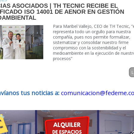
IAS ASOCIADOS | TH TECNIC RECIBE EL
FICADO ISO 14001 DE AENOR EN GESTIÓN
OAMBIENTAL
Para Maribel Vallejo, CEO de TH Tecnic, “
representa todo un orgullo para nuestra
compañía, pues nos permite formalizar,
sistematizar y consolidar nuestro firme
compromiso con la sostenibilidad y el
medioambiente en la ejecución de nuestr
procesos”
L
víanos tus noticias a:
comunicacion@fedeme.c