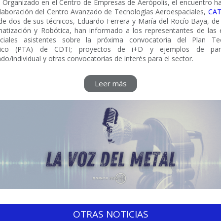
Organizado en el Centro de Empresas de Aerópolis, el encuentro h
olaboración del Centro Avanzado de Tecnologías Aeroespaciales,
CA
de dos de sus técnicos, Eduardo Ferrera y María del Rocío Baya, de
atización y Robótica, han informado a los representantes de las
ciales asistentes sobre la próxima convocatoria del Plan Te
tico (PTA) de CDTI; proyectos de i+D y ejemplos de parti
do/individual y otras convocatorias de interés para el sector.
Leer más
OTRAS NOTICIAS