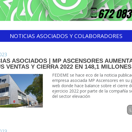
NOTICIAS ASOCIADOS Y COLABORADORES
023
CIAS ASOCIADOS | MP ASCENSORES AUMENT
S VENTAS Y CIERRA 2022 EN 148,1 MILLONES
FEDEME se hace eco de la noticia publica
empresa asociada MP Ascensores en su p
web donde hace balance sobre el cierre d
ejercicio 2022 por parte de la compañía s
del sector elevación
L
023