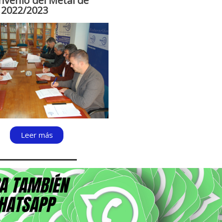
nvenio del Metal de
a 2022/2023
Leer más