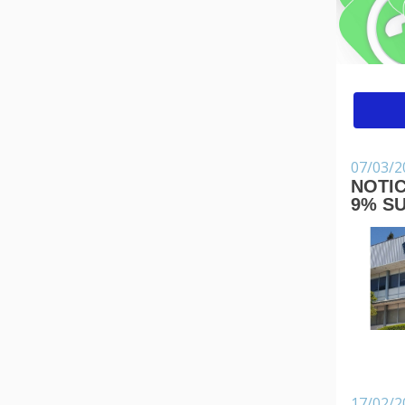
07/03/2
NOTI
9% SU
17/02/2