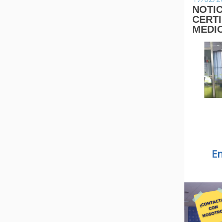
NOTIC
CERTI
MEDI
En