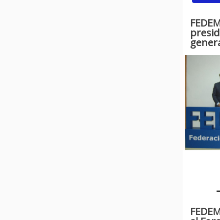
FEDEME
presid
gener
FEDEM