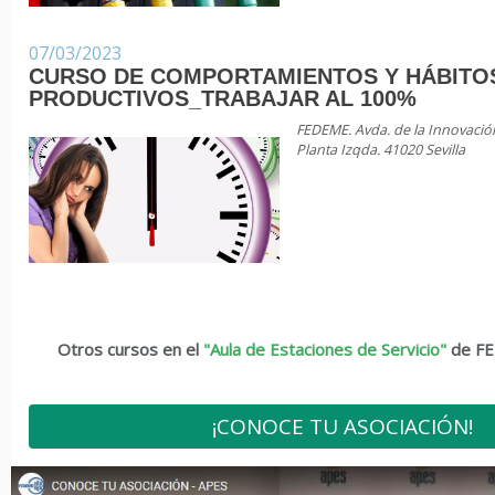
07/03/2023
CURSO DE COMPORTAMIENTOS Y HÁBITO
PRODUCTIVOS_TRABAJAR AL 100%
FEDEME. Avda. de la Innovación 
Planta Izqda. 41020 Sevilla
Otros cursos en el
"Aula de Estaciones de Servicio"
de F
¡CONOCE TU ASOCIACIÓN!