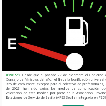
03/01/23.
Desde que el pasado 27 de diciembre el Gobierno a
Consejo de Ministros del año, el fin de la bonificación universal
litro de carburante, excepto para el colectivo de profesionales, 
de 2023, han sido varios los medios de comunicación q
valoración de esta medida por parte de la Asociación Provinc
Estaciones de Servicio de Sevilla (APES Sevilla), integrada en FE