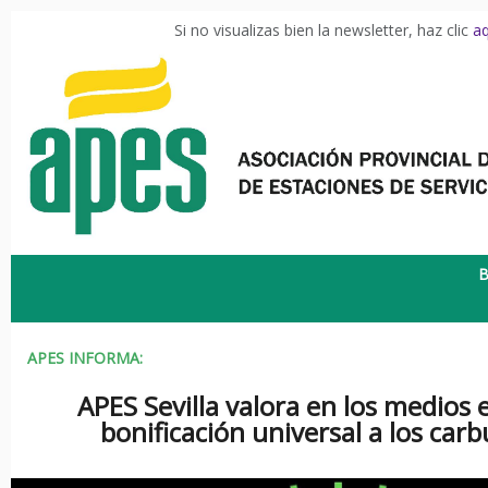
Si no visualizas bien la newsletter, haz clic
aq
B
APES INFORMA:
APES Sevilla valora en los medios el
bonificación universal a los car