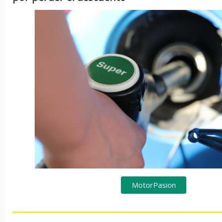
MotorPasion