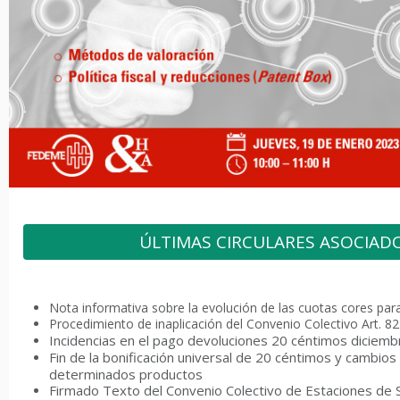
ÚLTIMAS CIRCULARES ASOCIAD
Nota informativa sobre la evolución de las cuotas cores par
Procedimiento de inaplicación del Convenio Colectivo Art. 82
Incidencias en el pago devoluciones 20 céntimos diciem
Fin de la bonificación universal de 20 céntimos y cambios
determinados productos
Firmado Texto del Convenio Colectivo de Estaciones de 