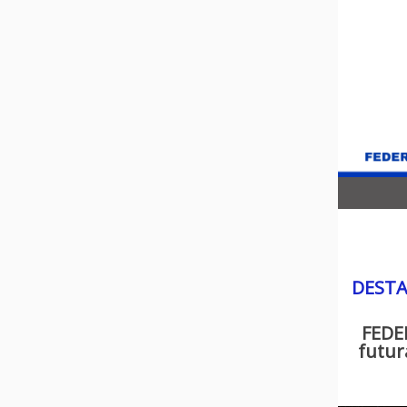
DEST
FEDEM
futur