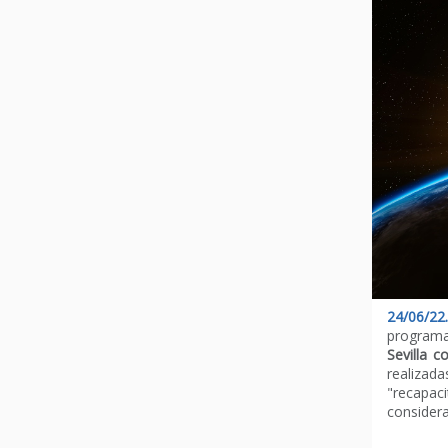
24/06/22.
program
Sevilla 
realizada
"recapaci
considera