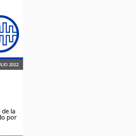
LIO 2022
 de la
do por