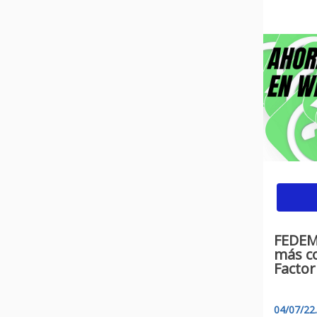
FEDEM
más c
Factor
04/07/22.