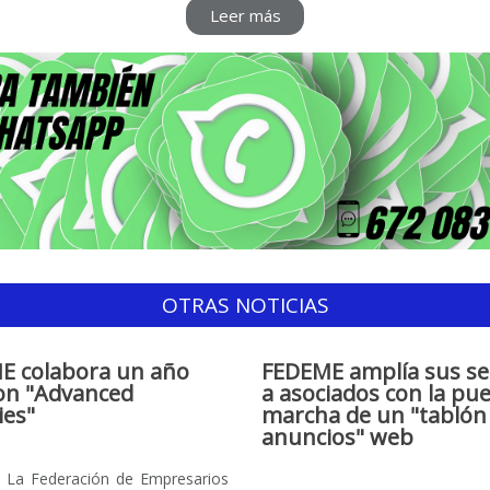
Leer más
OTRAS NOTICIAS
E colabora un año
FEDEME amplía sus ser
on "Advanced
a asociados con la pu
ies"
marcha de un "tablón
anuncios" web
La Federación de Empresarios