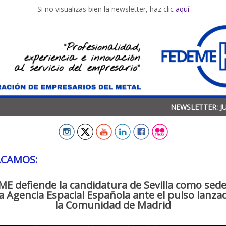
Si no visualizas bien la newsletter, haz clic
aquí
NEWSLETTER: JU
ACAMOS:
E defiende la candidatura de Sevilla como sede
a Agencia Espacial Española ante el pulso lanza
la Comunidad de Madrid