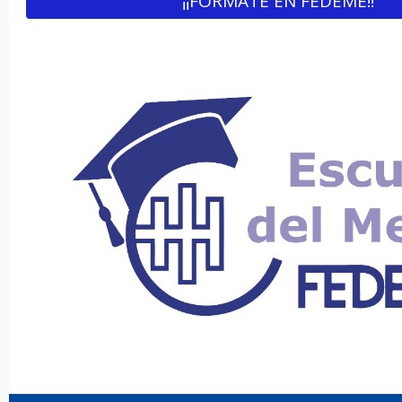
¡¡FÓRMATE EN FEDEME!!