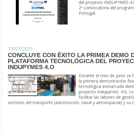
del proyecto INDUPYMES 4.0,
2ª convocatoria del program
Portugal.
13/07/2021
CONCLUYE CON ÉXITO LA PRIMEA DEMO D
PLATAFORMA TECNOLÓGICA DEL PROYE
INDUPYMES 4.O
Durante el mes de junio se h
la primera demostración físi
tecnológica enmarcada dent
proyecto
Indupymes 4.0, con
facilitar las labores de gest
sectores del transporte (automoción, naval y aeroespacial) y su 