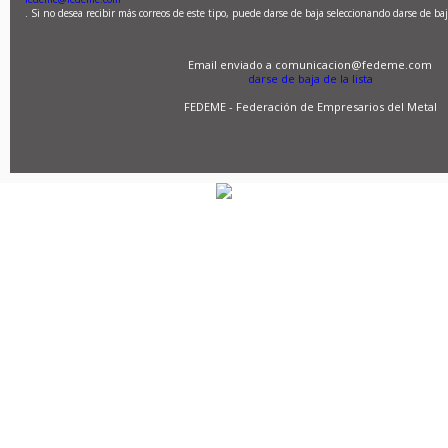
. Si no desea recibir más correos de este tipo, puede darse de baja seleccionando darse de baj
Email enviado a comunicacion@fedeme.com
darse de baja de la lista
FEDEME - Federación de Empresarios del Metal