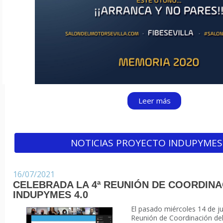
Leer más
NOTICIAS PROYECTO INDUPYMES 
16/07/2021
CELEBRADA LA 4ª REUNIÓN DE COORDINA
INDUPYMES 4.0
El pasado miércoles 14 de jul
Reunión de Coordinación de