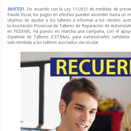
30/07/21.
De acuerdo con la
Ley 11/2021 de medidas de preven
fraude fiscal
, los pagos en efectivo pueden ascender hasta un
m
objetivo de ayudar a los talleres a informar a los clientes ace
la
Asociación Provincial de Talleres de Reparación de Automóvile
en
FEDEME
, ha puesto en marcha una campaña, con el apoy
Española de Talleres (
CETRAA
), para suministrarles cartelerí
sido
remitida a los talleres asociados vía
circular
.