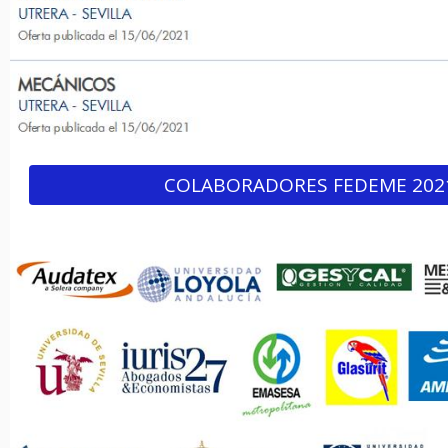
COLABORADORES FEDEME 202